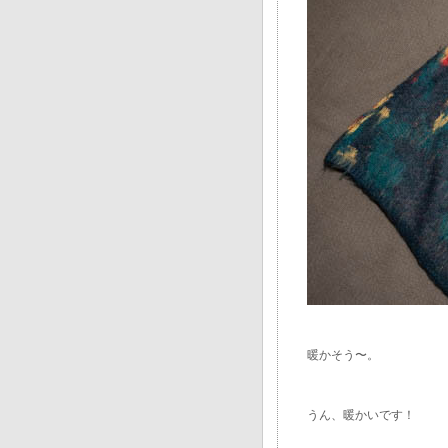
暖かそう〜。
うん、暖かいです！