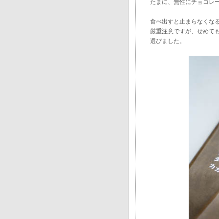
たまに、無性にチョコレ
食べ出すと止まらなくな
厳重注意ですが、せめても
選びました。