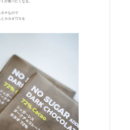
ートが食べたくなる。
るタチなので
とカカオ72％を