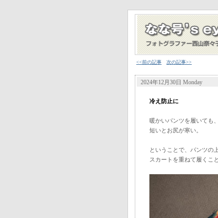
<<前の記事
次の記事>>
2024年12月30日 Monday
冷え防止に
暖かいパンツを履いても
短いとお尻が寒い。
ということで、パンツの
スカートを重ねて履くこ