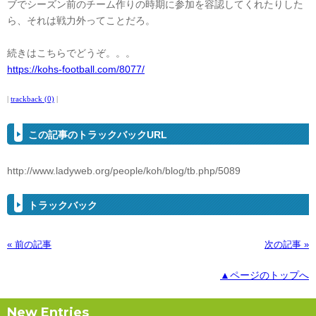
ブでシーズン前のチーム作りの時期に参加を容認してくれたりした
ら、それは戦力外ってことだろ。
続きはこちらでどうぞ。。。
https://kohs-football.com/8077/
|
trackback (0)
|
この記事のトラックバックURL
http://www.ladyweb.org/people/koh/blog/tb.php/5089
トラックバック
« 前の記事
次の記事 »
▲ページのトップへ
New Entries