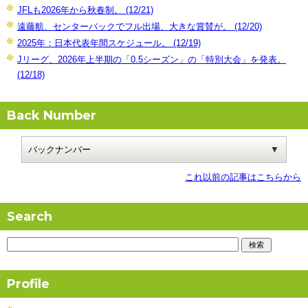
JFLも2026年から秋春制。 (12/21)
遠藤航、センターバックでフル出場、大きな賞賛が。 (12/20)
2025年：日本代表年間スケジュール。 (12/19)
Jリーグ、2026年上半期の「0.5シーズン」の「特別大会」を発表。
(12/18)
Back Number
これ以前の記事はこちらから
Search
Profile