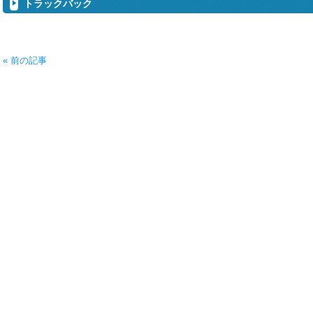
トラックバック
« 前の記事