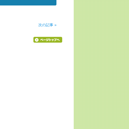
次の記事 »