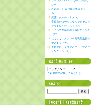
フランスVSドイツでのエジルのプ
レー
2025年：日本代表年間スケジュー
ル。
武藤、久々のスタメン。
宇佐美のゴール…なんであそこで
アウトなんだ、って（?）
ところで柴崎岳のケガはどうなん
だ??
なでしこ、メンバー発表前最後の
テストマッチ。
宇佐美にイタリアとかドイツとか
イングランドとか…
これ以前の記事はこちらから