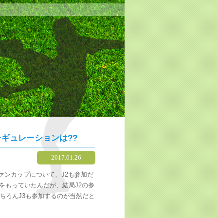
ギュレーションは??
2017.01.26
ヴァンカップについて、J2も参加だ
をもっていたんだが、結局J2の参
ちろんJ3も参加するのが当然だと