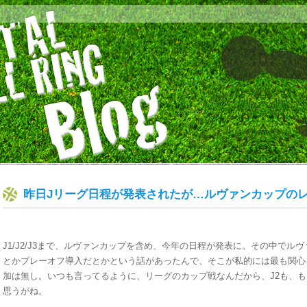
昨日Jリーグ日程が発表されたが…ルヴァンカップのレ
J1/J2/J3まで、ルヴァンカップを含め、今年の日程が発表に。その中でル
とかプレーオフ導入だとかという話があったんで、そこが私的には最も関心
加は無し。いつも言ってるように、リーグのカップ戦なんだから、J2も、も
思うがね。