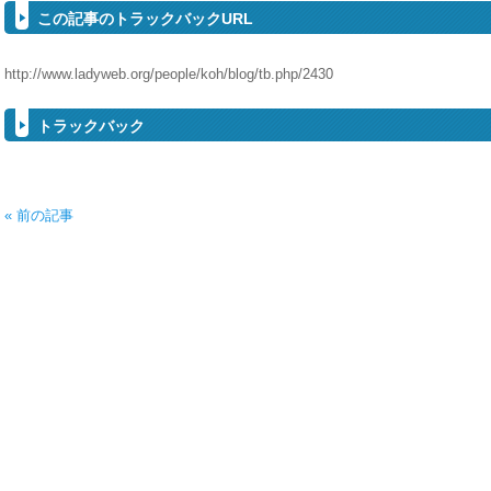
この記事のトラックバックURL
http://www.ladyweb.org/people/koh/blog/tb.php/2430
トラックバック
« 前の記事