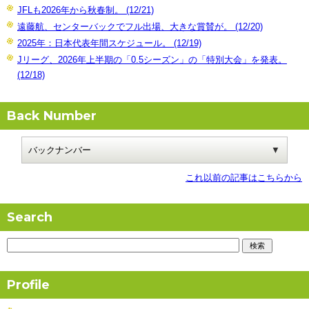
JFLも2026年から秋春制。 (12/21)
遠藤航、センターバックでフル出場、大きな賞賛が。 (12/20)
2025年：日本代表年間スケジュール。 (12/19)
Jリーグ、2026年上半期の「0.5シーズン」の「特別大会」を発表。
(12/18)
Back Number
これ以前の記事はこちらから
Search
Profile