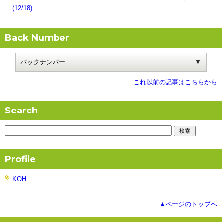
(12/18)
Back Number
これ以前の記事はこちらから
Search
Profile
KOH
▲ページのトップへ