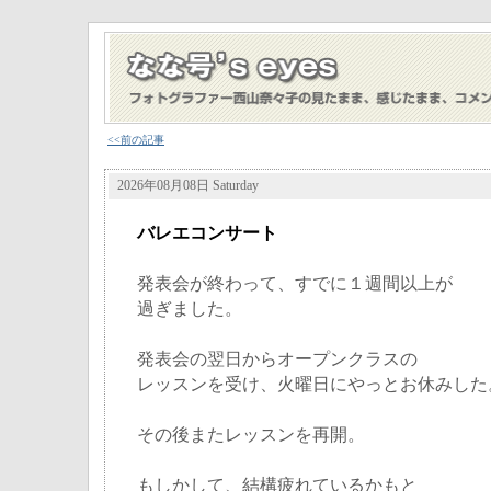
<<前の記事
2026年08月08日 Saturday
バレエコンサート
発表会が終わって、すでに１週間以上が
過ぎました。
発表会の翌日からオープンクラスの
レッスンを受け、火曜日にやっとお休みした
その後またレッスンを再開。
もしかして、結構疲れているかもと