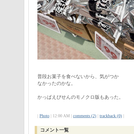
普段お菓子を食べないから、気がつか
なかったのかな。
かっぱえびせんのモノクロ版もあった。
|
Photo
| 12:00 AM |
comments (2)
|
trackback (0)
|
コメント一覧