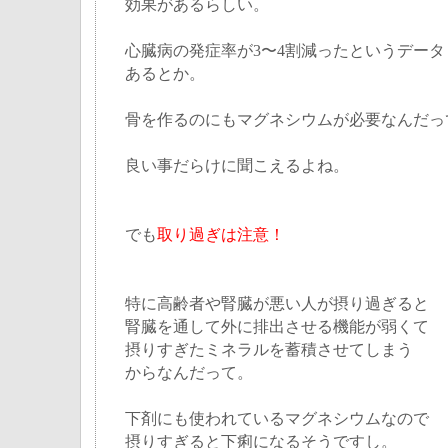
効果があるらしい。
心臓病の発症率が3〜4割減ったというデータ
あるとか。
骨を作るのにもマグネシウムが必要なんだっ
良い事だらけに聞こえるよね。
でも
取り過ぎは注意！
特に高齢者や腎臓が悪い人が摂り過ぎると
腎臓を通して外に排出させる機能が弱くて
摂りすぎたミネラルを蓄積させてしまう
からなんだって。
下剤にも使われているマグネシウムなので
摂りすぎると下痢になるそうですし。