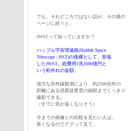
でも、それどころではない話が、その後の
ページに続々と。
JWSTって知っていますか？
ハッブル宇宙望遠鏡(Hubble Space
Telescope : HST)の後継として、登場
したJWST。総費用1兆1000億円と
いう桁外れの金額
。
強力な赤外線観測により、約2500光年の
距離にある惑星状星雲の細部までくっきり
撮影できる。
（すでに気が遠くなりそう）
今までの画像との比較を見たい人は、
長くなるのでググって見て。