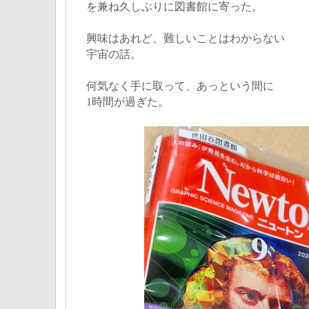
を兼ね久しぶりに図書館に寄った。
興味はあれど、難しいことはわからない
宇宙の話。
何気なく手に取って、あっという間に
1時間が過ぎた。