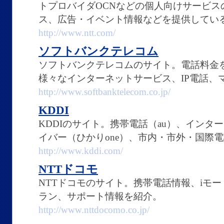
トプロバイダOCNなどの個人向けサービス
ス、広告・イベント情報などを提供してい
http://www.ntt.com/
ソフトバンクテレコム
ソフトバンクテレコムのサイト。電話料金
様々なインターネットサービス、IP電話、
http://www.softbanktelecom.co.jp/
KDDI
KDDIのサイト。携帯電話（au）、インター
イバー（ひかりone）、市内・市外・国際
http://www.kddi.com/
NTTドコモ
NTTドコモのサイト。携帯電話情報、iモ
ラン、サポート情報を紹介。
http://www.nttdocomo.co.jp/