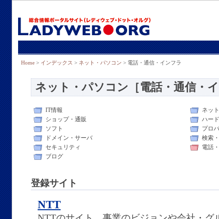
Home
>
インデックス
>
ネット・パソコン
> 電話・通信・インフラ
ネット・パソコン［電話・通信・
IT情報
ネッ
ショップ・通販
ハー
ソフト
プロ
ドメイン・サーバ
検索
セキュリティ
電話
ブログ
登録サイト
NTT
NTTのサイト。事業のビジョンや会社・グ