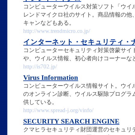
コンピューターウイルス対策ソフト「ウイ
レンドマイクロ社のサイト。商品情報の他
キャンなどもある。
http://www.trendmicro.co.jp/
インターネット・セキュリティ・
コンピューターセキュリティ対策啓蒙サイ
や、ウイルス情報、初心者向けコーナーな
http://is702.jp/
Virus Information
コンピューターウイルス情報サイト。ウイ
のオンライン診断、ウイルス駆除プログラ
供している。
http://www.spread-j.org/vinfo/
SECURITY SEARCH ENGINE
クマヒラセキュリティ財団運営のセキュリ