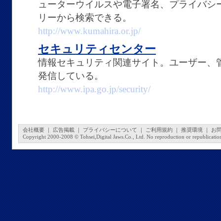
ューターウイルスや電子署名、プライバシ
リーから検索できる。
http://www.kumahira.or.jp/
セキュリティセンター
情報セキュリティ関連サイト。ユーザー、
発信している。
http://www.ipa.go.jp/security/
会社概要
｜
広告掲載
｜
プライバシーについて
｜
ご利用規約
｜
推奨環境
｜
お
Copyright 2000-2008 © Tohsei,Digital Jaws.Co., Ltd. No reproduction or republication