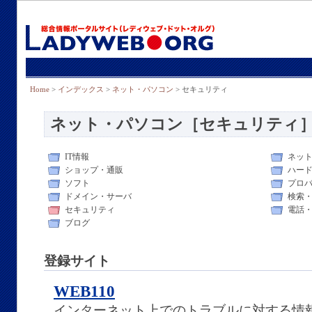
Home
>
インデックス
>
ネット・パソコン
> セキュリティ
ネット・パソコン［セキュリティ
IT情報
ネッ
ショップ・通販
ハー
ソフト
プロ
ドメイン・サーバ
検索
セキュリティ
電話
ブログ
登録サイト
WEB110
インターネット上でのトラブルに対する情