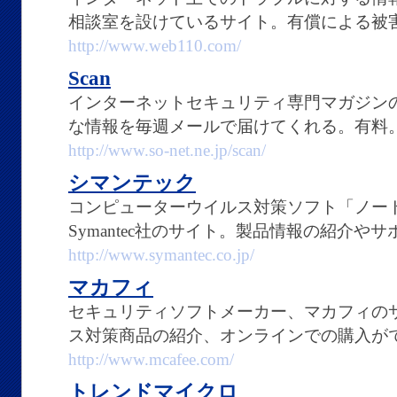
相談室を設けているサイト。有償による被
http://www.web110.com/
Scan
インターネットセキュリティ専門マガジン
な情報を毎週メールで届けてくれる。有料
http://www.so-net.ne.jp/scan/
シマンテック
コンピューターウイルス対策ソフト「ノー
Symantec社のサイト。製品情報の紹介や
http://www.symantec.co.jp/
マカフィ
セキュリティソフトメーカー、マカフィの
ス対策商品の紹介、オンラインでの購入が
http://www.mcafee.com/
トレンドマイクロ