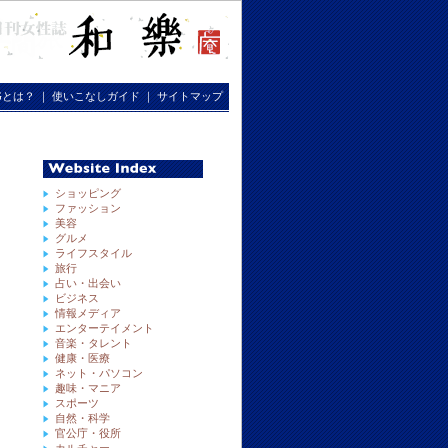
RGとは？
｜
使いこなしガイド
｜
サイトマップ