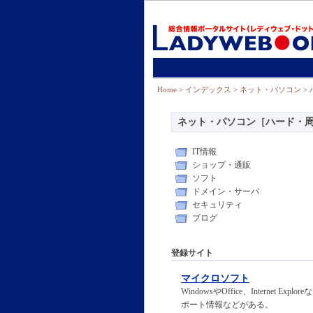
Home
>
インデックス
>
ネット・パソコン
>
ネット・パソコン［ハード・
IT情報
ショップ・通販
ソフト
ドメイン・サーバ
セキュリティ
ブログ
登録サイト
マイクロソフト
WindowsやOffice、Inter
ポート情報などがある。