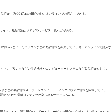
紹介、iPodやiTuneの紹介の他、オンラインでの購入もできる。
Padのサイト。最新製品カタログやサービス一覧などがある。
STARやLavieといったパソコンなどの商品情報を紹介している他、オンラインで購入す
サイト。プリンタなどの周辺機器やコンピューターシステムなど製品紹介をしてい
プロセッサなどの製品情報や、ホームコンピューティングに役立つ情報を掲載している。
PCに最適化された最新コンテンツが楽しめるサービスもある。
お馴染みのIBMのサイト。製品紹介やサポート＆サービスの紹介などの他、オンラインショッ