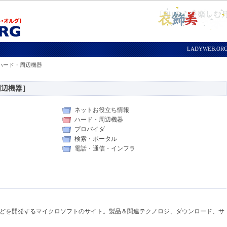
LADYWEB.O
 ハード・周辺機器
周辺機器］
ネットお役立ち情報
ハード・周辺機器
プロバイダ
検索・ポータル
電話・通信・インフラ
net Exploreなどを開発するマイクロソフトのサイト。製品＆関連テクノロジ、ダウンロード、サ