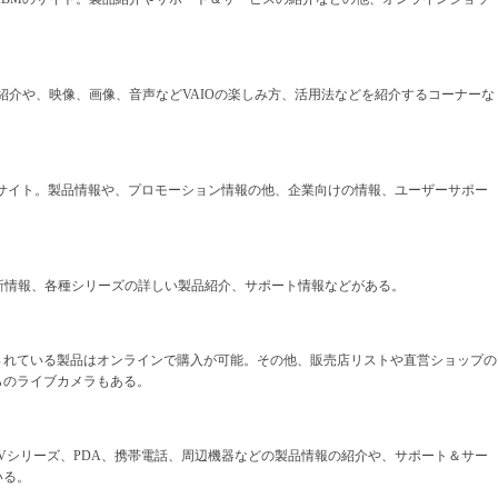
の紹介や、映像、画像、音声などVAIOの楽しみ方、活用法などを紹介するコーナーな
okのサイト。製品情報や、プロモーション情報の他、企業向けの情報、ユーザーサポー
。最新情報、各種シリーズの詳しい製品紹介、サポート情報などがある。
されている製品はオンラインで購入が可能。その他、販売店リストや直営ショップの
らのライブカメラもある。
Vシリーズ、PDA、携帯電話、周辺機器などの製品情報の紹介や、サポート＆サー
いる。