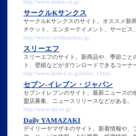
http://www.ampm.co.jp/
サークルKサンクス
サークルKサンクスのサイト。オススメ新
チケット、エンターテイメント、サービス
http://www.circleksunkus.jp/
スリーエフ
スリーエフのサイト。新商品や、季節ごと
ト、壁紙などがダウンロードできるコーナ
http://www.three-f.co.jp/index_f.html
セブン-イレブン・ジャパン
セブンイレブンのサイト。最新ニュースの
盟店募集、ニュースリリースなどがある。
http://www.sej.co.jp/
Daily YAMAZAKI
デイリーヤマザキのサイト。新着情報や、