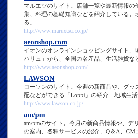
マルエツのサイト。店舗一覧や最新情報の
集、料理の基礎知識などを紹介している。
る。
http://www.maruetsu.co.jp/
aeonshop.com
イオンのオンラインショッピングサイト。
バリュ」から、全国の名産品、生活雑貨な
http://www.aeonshop.com/
LAWSON
ローソンのサイト。今週の新商品や、グッ
配などができる「Loppi」の紹介、地域生
http://www.lawson.co.jp/
am/pm
am/pmのサイト。今月の新商品情報や、
の案内、各種サービスの紹介、Q＆A、CM