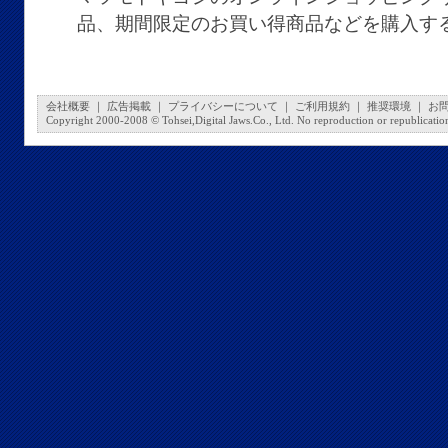
品、期間限定のお買い得商品などを購入す
会社概要
｜
広告掲載
｜
プライバシーについて
｜
ご利用規約
｜
推奨環境
｜
お
Copyright 2000-2008 © Tohsei,Digital Jaws.Co., Ltd. No reproduction or republication