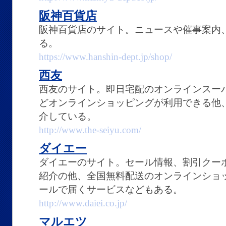
阪神百貨店
阪神百貨店のサイト。ニュースや催事案内
る。
https://www.hanshin-dept.jp/shop/
西友
西友のサイト。即日宅配のオンラインスー
どオンラインショッピングが利用できる他
介している。
http://www.the-seiyu.com/
ダイエー
ダイエーのサイト。セール情報、割引クーポン
紹介の他、全国無料配送のオンラインショ
ールで届くサービスなどもある。
http://www.daiei.co.jp/
マルエツ