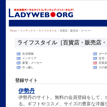
Home
>
インデックス
>
ライフスタイル
> 百貨店・販売店・スーパー
ライフスタイル［百貨店・販売店・
生活情報
ガー
インテリア
住宅
家電・メーカー
百貨
引っ越し
その
登録サイト
伊勢丹
伊勢丹のサイト。無料の会員登録をして、
る。ギフトやコスメ、サイズの豊富な洋服