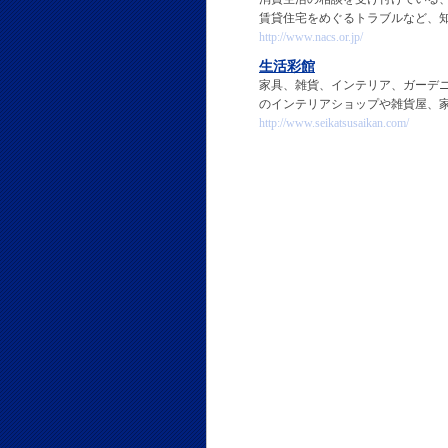
賃貸住宅をめぐるトラブルなど、
http://www.nacs.or.jp/
生活彩館
家具、雑貨、インテリア、ガーデ
のインテリアショップや雑貨屋、
http://www.seikatsusaikan.com/