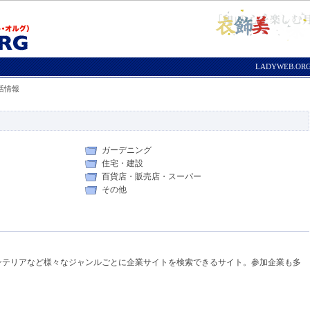
LADYWEB.O
活情報
ガーデニング
住宅・建設
百貨店・販売店・スーパー
その他
ンテリアなど様々なジャンルごとに企業サイトを検索できるサイト。参加企業も多