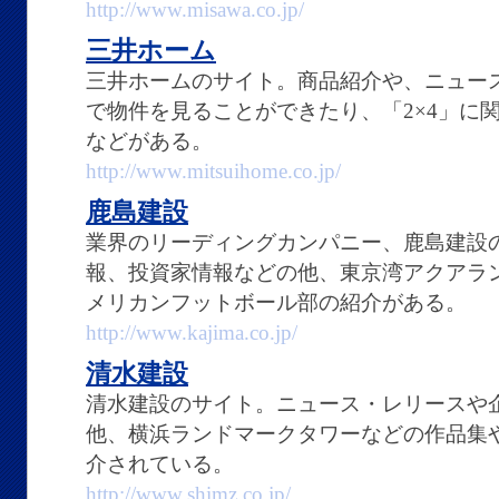
http://www.misawa.co.jp/
三井ホーム
三井ホームのサイト。商品紹介や、ニュー
で物件を見ることができたり、「2×4」に
などがある。
http://www.mitsuihome.co.jp/
鹿島建設
業界のリーディングカンパニー、鹿島建設
報、投資家情報などの他、東京湾アクアラ
メリカンフットボール部の紹介がある。
http://www.kajima.co.jp/
清水建設
清水建設のサイト。ニュース・レリースや
他、横浜ランドマークタワーなどの作品集
介されている。
http://www.shimz.co.jp/