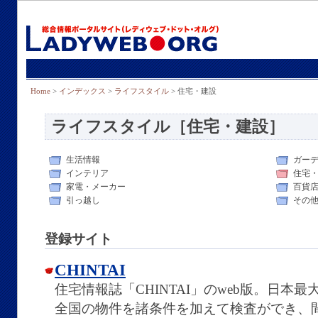
Home
>
インデックス
>
ライフスタイル
> 住宅・建設
ライフスタイル［住宅・建設］
生活情報
ガー
インテリア
住宅
家電・メーカー
百貨
引っ越し
その
登録サイト
CHINTAI
住宅情報誌「CHINTAI」のweb版。日本
全国の物件を諸条件を加えて検査ができ、