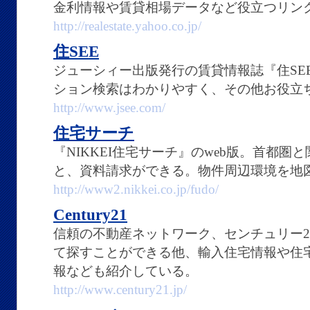
金利情報や賃貸相場データなど役立つリン
http://realestate.yahoo.co.jp/
住SEE
ジューシィー出版発行の賃貸情報誌『住SEE
ション検索はわかりやすく、その他お役立
http://www.jsee.com/
住宅サーチ
『NIKKEI住宅サーチ』のweb版。首都
と、資料請求ができる。物件周辺環境を地
http://www2.nikkei.co.jp/fudo/
Century21
信頼の不動産ネットワーク、センチュリー2
て探すことができる他、輸入住宅情報や住
報なども紹介している。
http://www.century21.jp/