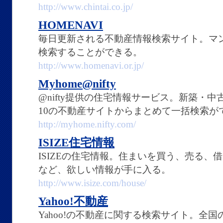
http://www.chintai.co.jp/
HOMENAVI
毎日更新される不動産情報検索サイト。マ
検索することができる。
http://www.homenavi.or.jp/
Myhome@nifty
@nifty提供の住宅情報サービス。新築・
10の不動産サイトからまとめて一括検索が
http://myhome.nifty.com/
ISIZE住宅情報
ISIZEの住宅情報。住まいを買う、売る、
など、欲しい情報が手に入る。
http://www.isize.com/house/
Yahoo!不動産
Yahoo!の不動産に関する検索サイト。全