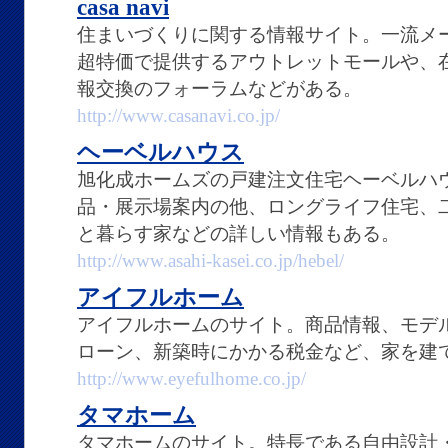
casa navi
住まいづくりに関する情報サイト。一流メ
超特価で提供するアウトレットモールや、
報交換のフォーラムなどがある。
http://www.casanavi.co.jp/
ヘーベルハウス
旭化成ホームズの戸建注文住宅ヘーベルハ
品・展示場案内の他、ロングライフ住宅、
と暮らす家などの詳しい情報もある。
http://www.asahi-kasei.co.jp/hebel/
アイフルホーム
アイフルホームのサイト。商品情報、モデ
ローン、新築時にかかる税金など、家を建
http://www.eyefulhome.co.jp/
タマホーム
タマホームのサイト。特長である自由設計