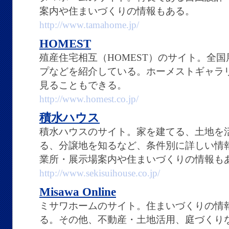
案内や住まいづくりの情報もある。
http://www.tamahome.jp/
HOMEST
殖産住宅相互（HOMEST）のサイト。全
プなどを紹介している。ホーメストギャラ
見ることもできる。
http://www.homest.co.jp/
積水ハウス
積水ハウスのサイト。家を建てる、土地を
る、分譲地を知るなど、条件別に詳しい情
業所・展示場案内や住まいづくりの情報も
http://www.sekisuihouse.co.jp/
Misawa Online
ミサワホームのサイト。住まいづくりの情
る。その他、不動産・土地活用、庭づくり