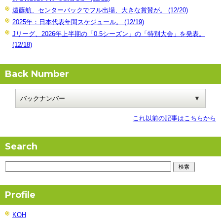
遠藤航、センターバックでフル出場、大きな賞賛が。 (12/20)
2025年：日本代表年間スケジュール。 (12/19)
Jリーグ、2026年上半期の「0.5シーズン」の「特別大会」を発表。
(12/18)
Back Number
これ以前の記事はこちらから
Search
Profile
KOH