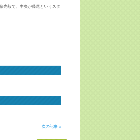
藤光毅で、中央が藤尾というスタ
次の記事 »