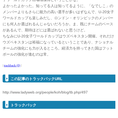
よかったよかった。知ってる人は知ってるように、「なでしこ」の
メンバーよりもさらに能力の高い選手が多いはずなんで、U-20女子
ワールドカップも楽しみだし、ロンドン・オリンピックのメンバー
にも何人か選ばれるんじゃないだろうか。ま、既にチームのベース
があるんで、期待ほどには選ばれないと思うけど。
ちなみにU-20女子ワールドカップはウズベキスタン開催。それだけ
ウズベキスタンは裕福になっているということであり、ナショナル
チームの強化にも力が入るところ。経済力を持ってきた国はフット
ボールの強化が進むのは常。
|
trackback (0)
|
この記事のトラックバックURL
http://www.ladyweb.org/people/koh/blog/tb.php/497
トラックバック