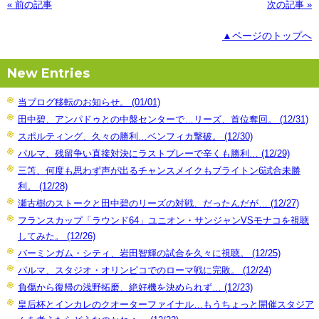
« 前の記事
次の記事 »
▲ページのトップへ
New Entries
当ブログ移転のお知らせ。 (01/01)
田中碧、アンパドゥとの中盤センターで…リーズ、首位奪回。 (12/31)
スポルティング、久々の勝利…ベンフィカ撃破。 (12/30)
パルマ、残留争い直接対決にラストプレーで辛くも勝利… (12/29)
三笘、何度も思わず声が出るチャンスメイクもブライトン6試合未勝
利。 (12/28)
瀬古樹のストークと田中碧のリーズの対戦、だったんだが… (12/27)
フランスカップ「ラウンド64」ユニオン・サンジャンVSモナコを視聴
してみた。 (12/26)
バーミンガム・シティ、岩田智輝の試合を久々に視聴。 (12/25)
パルマ、スタジオ・オリンピコでのローマ戦に完敗。 (12/24)
負傷から復帰の浅野拓磨、絶好機を決められず… (12/23)
皇后杯とインカレのクオーターファイナル…もうちょっと開催スタジア