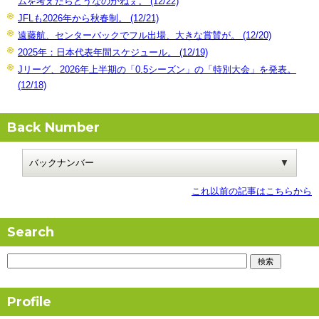
ムを考えたらどうなのかねぇ。 (12/22)
JFLも2026年から秋春制。 (12/21)
遠藤航、センターバックでフル出場、大きな賞賛が。 (12/20)
2025年：日本代表年間スケジュール。 (12/19)
Jリーグ、2026年上半期の「0.5シーズン」の「特別大会」を発表。
(12/18)
Back Number
これ以前の記事はこちらから
Search
Profile