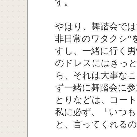
す。
やはり、舞踏会では
非日常のワタクシ”
すし、一緒に行く男
のドレスにはきっ
ら、それは大事なこ
ず一緒に舞踏会に参
とりなどは、コー
私に必ず、「いつも
と、言ってくれる