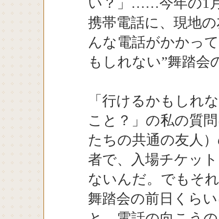
い？」……今年の1
携帯電話に、現地の
んな電話がかかって
もしれない”舞踏会
「行けるかもしれ
こと？」の私の質問
たちの共通の友人）
者で、入場チケット
ないんだ。でもそ
舞踏会の前日くらい
と、電話の向こうの