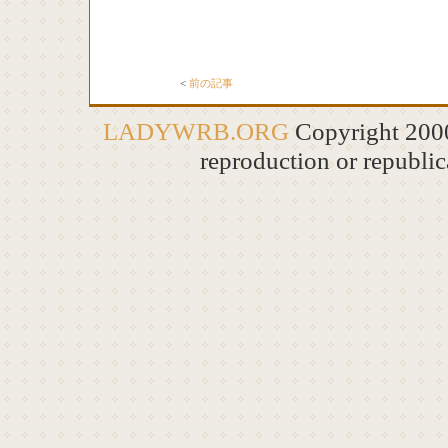
<
前の記事
LADYWRB.ORG
Copyright 20
reproduction or republic