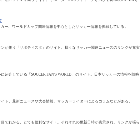
ク
外サッカー、ワールドカップ関連情報を中心としたサッカー情報を掲載している。
ァンが集う「サポティスタ」のサイト。様々なサッカー関連ニュースのリンクが充実
紹介している「SOCCER FAN'S WORLD」のサイト。日本サッカーの情報を随時
サイト。最新ニュースや大会情報、サッカーライターによるコラムなどがある。
一目でわかる、とても便利なサイト。それぞれの更新日時が表示され、リンクが張ら