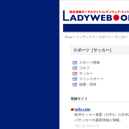
Home
>
インデックス
>
スポーツ
> サッカー
スポーツ［サッカー］
スポーツ情報
ゴルフ
サッカー
マリンスポーツ
組織・団体
登録サイト
uefa.com
欧州サッカー連盟（UEFA）の日本
パサッカーの最新情報が満載。
http://jp.uefa.com/