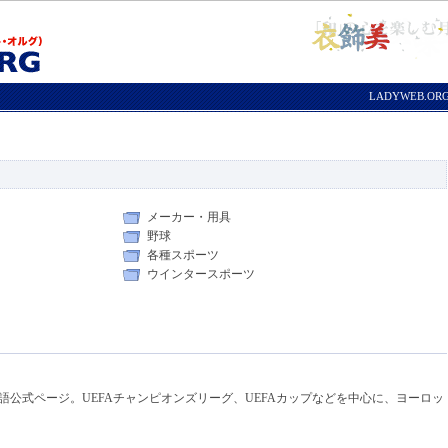
LADYWEB.O
メーカー・用具
野球
各種スポーツ
ウインタースポーツ
語公式ページ。UEFAチャンピオンズリーグ、UEFAカップなどを中心に、ヨーロッ