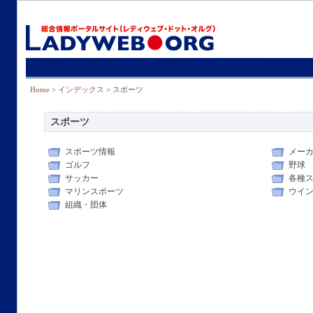
Home
>
インデックス
> スポーツ
スポーツ
スポーツ情報
メー
ゴルフ
野球
サッカー
各種
マリンスポーツ
ウイ
組織・団体