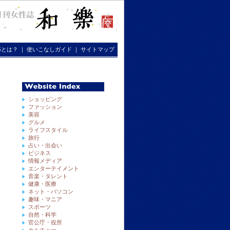
RGとは？
｜
使いこなしガイド
｜
サイトマップ