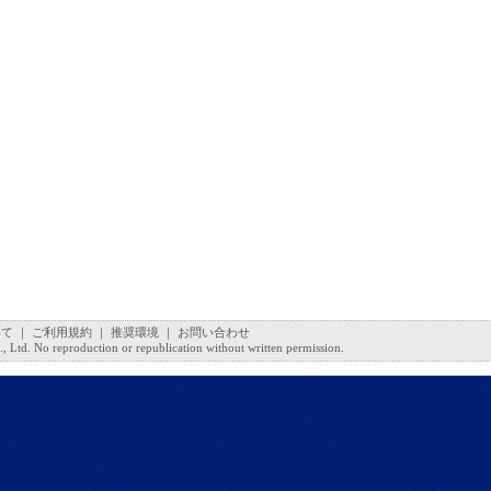
いて
｜
ご利用規約
｜
推奨環境
｜
お問い合わせ
 Ltd. No reproduction or republication without written permission.