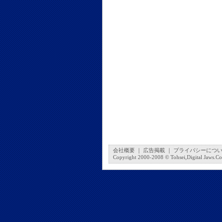
会社概要
｜
広告掲載
｜
プライバシーにつ
Copyright 2000-2008 © Tohsei,Digital Jaws.Co.,