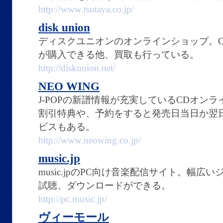
http://www.tsutaya.co.jp/
disk union
ディスクユニオンのオンラインショップ。C
が購入できる他、買取も行っている。
http://diskunion.net/
NEO WING
J-POPの新譜情報が充実しているCDオン
割引特典や、予約をすると発売日当日か翌
ビスもある。
http://www.neowing.co.jp/
music.jp
music.jpのPC向け音楽配信サイト。幅
試聴、ダウンロードができる。
http://pc.music.jp/
ヴィーモール