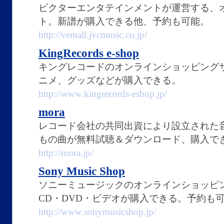
ビクターエンタテインメントが運営する、
ト。新譜が購入できる他、予約も可能。
http://vemall.jvcmusic.co.jp/
KingRecords e-shop
キングレコードのオンラインショッピング
ニメ、グッズなどが購入できる。
http://www.kingrecords-eshop.jp/
mora
レコード会社の共同出資により設立された音
もの曲が無料試聴＆ダウンロード、購入で
http://mora.jp/
Sony Music Shop
ソニーミュージックのオンラインショッピ
CD・DVD・ビデオが購入できる。予約も
http://www.sonymusicshop.jp/