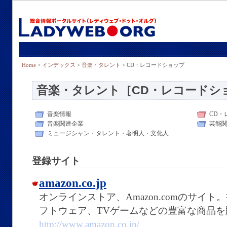
Home
>
インデックス
>
音楽・タレント
> CD・レコードショップ
音楽・タレント［CD・レコードシ
音楽情報
CD・
音楽関連企業
芸能
ミュージシャン・タレント・著明人・文化人
登録サイト
amazon.co.jp
オンラインストア、Amazon.comのサイト
フトウェア、TVゲームなどの豊富な商品
http://www.amazon.co.jp/