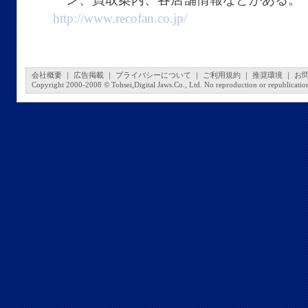
http://www.recofan.co.jp/
会社概要
｜
広告掲載
｜
プライバシーについて
｜
ご利用規約
｜
推奨環境
｜
お
Copyright 2000-2008 © Tohsei,Digital Jaws.Co., Ltd. No reproduction or republication