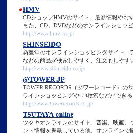
HMV
CDショップHMVのサイト。最新情報やお
また、CD、DVDなどのオンラインショッ
http://www.hmv.co.jp/
SHINSEIDO
新星堂のオンラインショッピングサイト。邦
などの商品が検索しやすく、注文もしやす
http://www.shinseido.co.jp/
@TOWER.JP
TOWER RECORDS（タワーレコード）
ラインショッピングやCD検索などができる
http://www.towerrecords.co.jp/
TSUTAYA online
ツタヤオンラインのサイト。音楽、映画、
ント情報を掲載している他、オンラインで