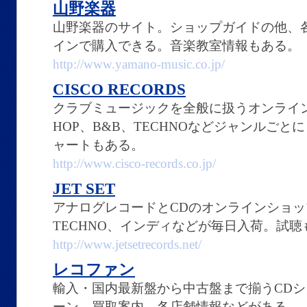
山野楽器
山野楽器のサイト。ショップガイドの他、各
インで購入できる。音楽教室情報もある。
http://www.yamano-music.co.jp/
CISCO RECORDS
クラブミュージックを全般に扱うオンライン
HOP、B&B、TECHNOなどジャンルご
ャートもある。
http://www.cisco-records.co.jp/
JET SET
アナログレコードとCDのオンラインショップ。
TECHNO、インディなどが毎日入荷。試聴
http://www.jetsetrecords.net/
レコファン
輸入・国内最新盤から中古盤まで揃うCD
ーン、買取案内、各店舗情報などがある。