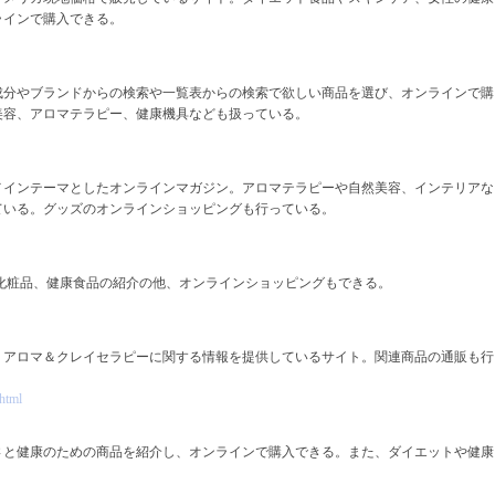
ラインで購入できる。
成分やブランドからの検索や一覧表からの検索で欲しい商品を選び、オンラインで購
美容、アロマテラピー、健康機具なども扱っている。
メインテーマとしたオンラインマガジン。アロマテラピーや自然美容、インテリアな
ている。グッズのオンラインショッピングも行っている。
。化粧品、健康食品の紹介の他、オンラインショッピングもできる。
、アロマ＆クレイセラピーに関する情報を提供しているサイト。関連商品の通販も行
html
さと健康のための商品を紹介し、オンラインで購入できる。また、ダイエットや健康