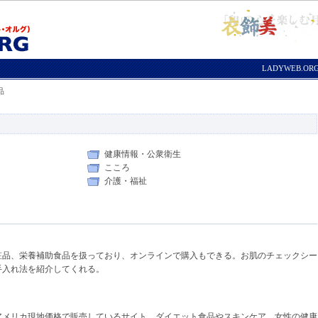
LADYWEB.O
品
健康情報・公衆衛生
こころ
介護・福祉
粧品、栄養補助食品を扱っており、オンラインで購入もできる。お肌のチェックシー
手入れ法を紹介してくれる。
アメリカ現地価格で販売しているサイト。ダイエット食品やスキンケア、女性の健康