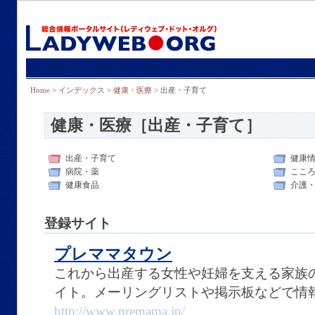
Home
>
インデックス
>
健康・医療
> 出産・子育て
健康・医療［出産・子育て］
出産・子育て
健康
病院・薬
ここ
健康食品
介護
登録サイト
プレママタウン
これから出産する女性や妊婦を支える家族
イト。メーリングリストや掲示板などで情
http://www.premama.jp/