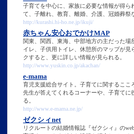
子育てを中心に、家族に必要な情報が得ら
て、子離れ、教育、離婚、介護、冠婚葬祭
http://kurashi.hi-ho.ne.jp/ikuji/
赤ちゃん安心おでかけMAP
関東、関西、東海、中部地方の主だった場
イレ、子供用トイレ、休憩所のマップが見
クすると、更に詳しい情報が見られる。
http://www.yuskin.co.jp/akachan/
e-mama
育児支援総合サイト。子育てに関するここ
先生が答えてくれるコーナーや、子育てに
る。
http://www.e-mama.ne.jp/
ゼクシィnet
リクルートの結婚情報誌『ゼクシィ』のwe