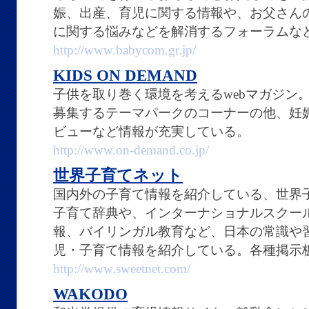
娠、出産、育児に関する情報や、お父さん
に関する悩みなどを解消するフォーラムな
http://www.babycom.gr.jp/
KIDS ON DEMAND
子供を取り巻く環境を考えるwebマガジン
募集するテーマパークのコーナーの他、妊
ビューなど情報が充実している。
http://www.on-demand.co.jp/
世界子育てネット
国内外の子育て情報を紹介している、世界
子育て辞典や、インターナショナルスクー
報、バイリンガル教育など、日本の常識や
児・子育て情報を紹介している。各種掲示
http://www.sweetnet.com/
WAKODO