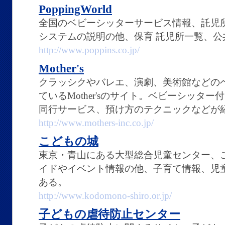
PoppingWorld
全国のベビーシッターサービス情報、託児
システムの説明の他、保育 託児所一覧、
http://www.poppins.co.jp/
Mother's
クラッシクやバレエ、演劇、美術館などの
ているMother'sのサイト。ベビーシッタ
同行サービス、預け方のテクニックなどが
http://www.mothers-inc.co.jp/
こどもの城
東京・青山にある大型総合児童センター、
イドやイベント情報の他、子育て情報、児
ある。
http://www.kodomono-shiro.or.jp/
子どもの虐待防止センター