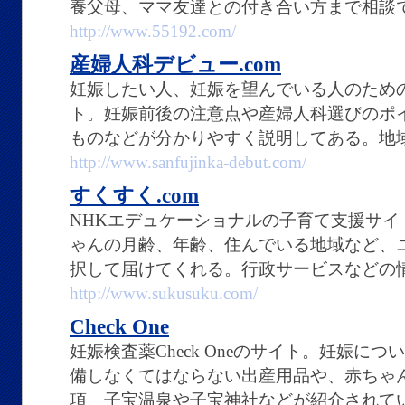
養父母、ママ友達との付き合い方まで相談
http://www.55192.com/
産婦人科デビュー.com
妊娠したい人、妊娠を望んでいる人のため
ト。妊娠前後の注意点や産婦人科選びのポ
ものなどが分かりやすく説明してある。地
http://www.sanfujinka-debut.com/
すくすく.com
NHKエデュケーショナルの子育て支援サ
ゃんの月齢、年齢、住んでいる地域など、
択して届けてくれる。行政サービスなどの
http://www.sukusuku.com/
Check One
妊娠検査薬Check Oneのサイト。妊娠に
備しなくてはならない出産用品や、赤ちゃ
項、子宝温泉や子宝神社などが紹介されて