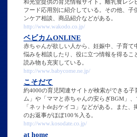
和光堂提供の育児情報サイト。離乳食レシ
フード応用別に紹介している。その他、子
ンケア相談、商品紹介などがある。
http://www.wakodo.co.jp/
ベビカムONLINE
赤ちゃんが欲しい人から、妊娠中、子育て
悩みを相談したり、役に立つ情報を得るこ
読み物も充実している。
http://www.babycome.ne.jp/
こそだて
約4000の育児関連サイトが検索ができる
ム」や「ママと赤ちゃんの安らぎBGM」
「ネットdeおケイコ」などがある。また、
のお返事がほぼ100％入る。
http://www.kosodate.co.jp/
at home