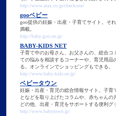
http://www.arax.co.jp/checkone/
gooベビー
goo提供の妊娠・出産・子育てサイト。そ
満載。
http://baby.goo.ne.jp/
BABY-KIDS NET
子育て中のお母さん、お父さんの、総合コ
ての悩みを相談するコーナーや、育児用品
る。オンラインでショッピングもできる。
http://www.baby-kids.ne.jp/
ベビータウン
妊娠・出産・育児の総合情報サイト。子育
となどを取り上げたコラムや、赤ちゃんの
どの他、出産・育児をサポートする便利グ
http://www.babytown.jp/