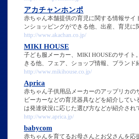
アカチャンホンポ
赤ちゃん本舗提供の育児に関する情報サイ
ンショッピングができる他、出産、育児に
http://www.akachan.co.jp/
MIKI HOUSE
子ども服メーカー、MIKI HOUSEのサ
きる他、フェア、ショップ情報、ブランド
http://www.mikihouse.co.jp/
Aprica
赤ちゃん子供用品メーカーのアップリカの
ビーカーなどの育児器具などを紹介してい
は発達状況に応じた選び方などが紹介され
http://www.aprica.jp/
babycom
赤ちゃんを育てるお母さんとお父さんを応