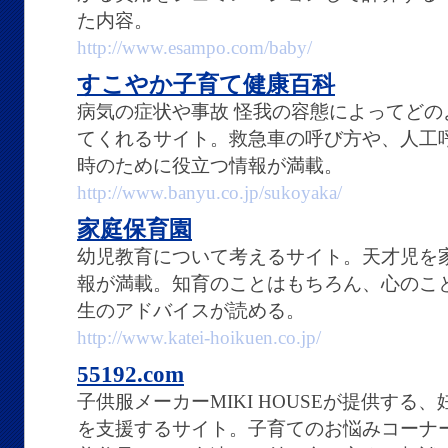
た内容。
http://www.esampo.com/baby/
すこやか子育て健康百科
病気の症状や事故 怪我の容態によってど
てくれるサイト。救急車の呼び方や、人工
時のために役立つ情報が満載。
http://www.banyu.co.jp/sukoyaka/
家庭保育園
幼児教育について考えるサイト。天才児を
報が満載。知育のことはもちろん、心のこ
生のアドバイスが読める。
http://www.katei-hoikuen.co.jp/
55192.com
子供服メーカーMIKI HOUSEが提供する
を支援するサイト。子育てのお悩みコーナ