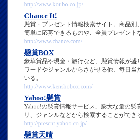
http://www.koubo.co.jp/
Chance It!
懸賞・プレゼント情報検索サイト。商品別
簡単に応募できるものや、全員プレゼント
http://www.chance.com/
懸賞BOX
豪華賞品や現金・旅行など、懸賞情報が盛
ワードやジャンルからさがせる他、毎日当
いる。
http://www.kenshobox.com/
Yahoo!懸賞
Yahoo!の懸賞情報サービス。膨大な量の
リ、ジャンルなどから検索することができ
http://present.yahoo.co.jp/
懸賞天晴