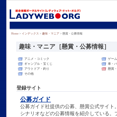
Home
>
インデックス
>
趣味・マニア
> 懸賞・公募情報
趣味・マニア［懸賞・公募情報］
アニメ・コミック
ゲー
ギャンブル・宝くじ
車・
アウトドア・釣り
懸賞
その他
登録サイト
公募ガイド
公募ガイド社提供の公募、懸賞公式サイト
シナリオなどの公募情報を紹介している。