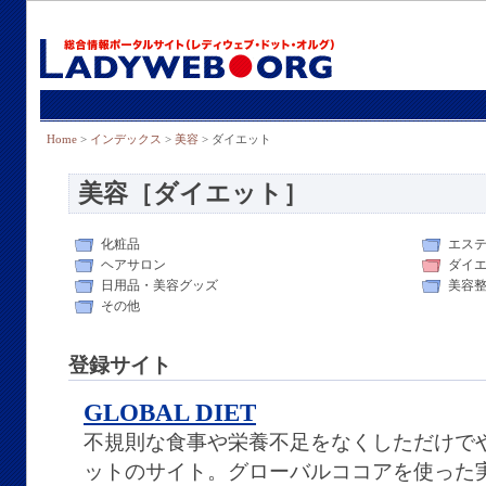
Home
>
インデックス
>
美容
> ダイエット
美容［ダイエット］
化粧品
エス
ヘアサロン
ダイ
日用品・美容グッズ
美容
その他
登録サイト
GLOBAL DIET
不規則な食事や栄養不足をなくしただけで
ットのサイト。グローバルココアを使った