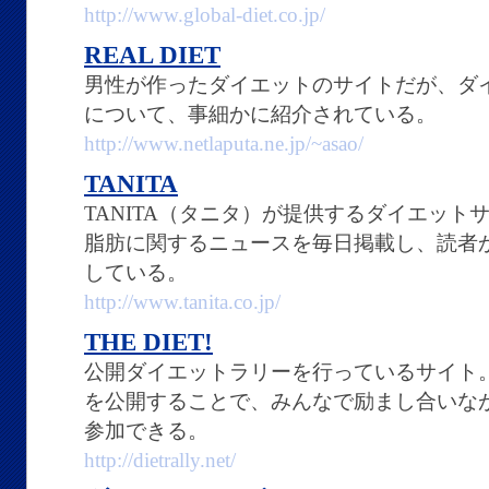
http://www.global-diet.co.jp/
REAL DIET
男性が作ったダイエットのサイトだが、ダ
について、事細かに紹介されている。
http://www.netlaputa.ne.jp/~asao/
TANITA
TANITA（タニタ）が提供するダイエッ
脂肪に関するニュースを毎日掲載し、読者
している。
http://www.tanita.co.jp/
THE DIET!
公開ダイエットラリーを行っているサイト
を公開することで、みんなで励まし合いな
参加できる。
http://dietrally.net/