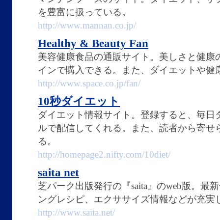
を豊富に扱っている。
http://www.mannan.co.jp/
Healthy & Beauty Fan
美容健康食品の通販サイト。美しさと健康
インで購入できる。また、ダイエットや健
http://www.space.co.jp/fan/
10秒ダイエット
ダイエット情報サイト。登録すると、毎日
ルで配信してくれる。また、読者から寄せ
る。
http://homepage2.nifty.com/10diet/
saita net
芝パーク出版発行の『saita』のweb版。
ングレシピ、エクササイズ情報などが充実
http://www.saita.net/