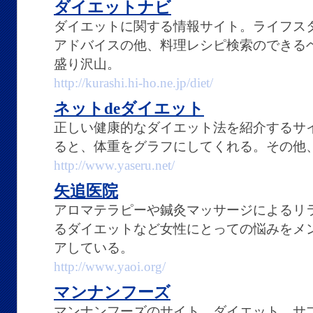
ダイエットナビ
ダイエットに関する情報サイト。ライフス
アドバイスの他、料理レシピ検索のできる
盛り沢山。
http://kurashi.hi-ho.ne.jp/diet/
ネットdeダイエット
正しい健康的なダイエット法を紹介するサ
ると、体重をグラフにしてくれる。その他
http://www.yaseru.net/
矢追医院
アロマテラピーや鍼灸マッサージによるリ
るダイエットなど女性にとっての悩みをメ
アしている。
http://www.yaoi.org/
マンナンフーズ
マンナンフーズのサイト。ダイエット、サ