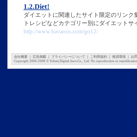
1.2.Diet!
ダイエットに関連したサイト限定のリンク
トレシピなどカテゴリー別にダイエットサ
http://www.bavarois.com/go12/
会社概要
｜
広告掲載
｜
プライバシーについて
｜
ご利用規約
｜
推奨環境
｜
お
Copyright 2000-2008 © Tohsei,Digital Jaws.Co., Ltd. No reproduction or republication