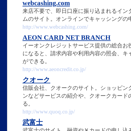
webcashing.com
来店不要で、即日口座に振り込まれるイン
ムのサイト。オンラインでキャッシングの
http://www.webcashing.com/
AEON CARD NET BRANCH
イーオンクレジットサービス提供の総合お
になると、請求内容や利用内容の照会、キ
ができる。
http://www.aeoncredit.co.jp/
クオーク
信販会社、クオークのサイト。ショッピン
ンなどサービスの紹介や、クオークカード
る。
http://www.quoq.co.jp/
武富士
武富士のサイト。融資や￥カードの申し込