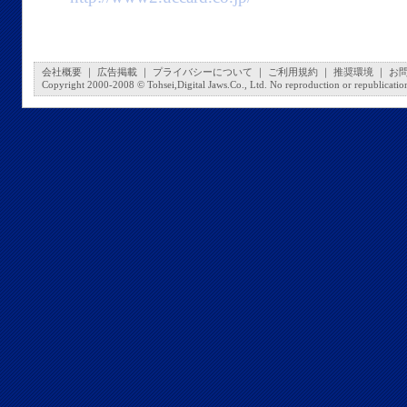
会社概要
｜
広告掲載
｜
プライバシーについて
｜
ご利用規約
｜
推奨環境
｜
お
Copyright 2000-2008 © Tohsei,Digital Jaws.Co., Ltd. No reproduction or republication