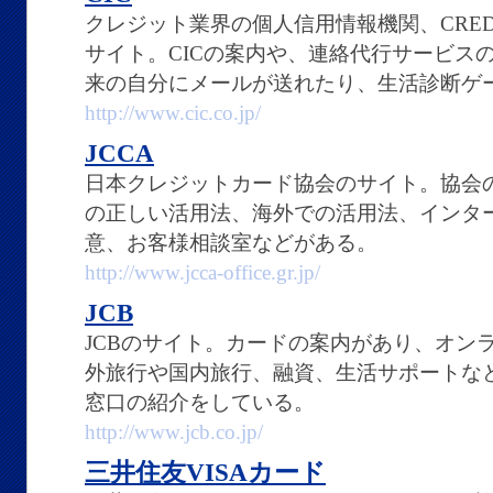
クレジット業界の個人信用情報機関、CREDIT I
サイト。CICの案内や、連絡代行サービス
来の自分にメールが送れたり、生活診断ゲ
http://www.cic.co.jp/
JCCA
日本クレジットカード協会のサイト。協会
の正しい活用法、海外での活用法、インタ
意、お客様相談室などがある。
http://www.jcca-office.gr.jp/
JCB
JCBのサイト。カードの案内があり、オン
外旅行や国内旅行、融資、生活サポートな
窓口の紹介をしている。
http://www.jcb.co.jp/
三井住友VISAカード