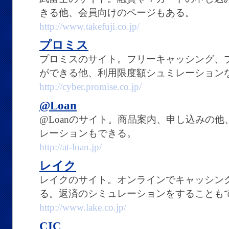
きる他、会員向けのページもある。
http://www.takefuji.co.jp/
プロミス
プロミスのサイト。フリーキャッシング、プ
ができる他、利用限度額シュミレーション
http://cyber.promise.co.jp/
@Loan
@Loanのサイト。商品案内、申し込みの
レーションもできる。
http://at-loan.jp/
レイク
レイクのサイト。オンラインでキャッシン
る。返済のシミュレーションをすることも
http://www.lake.co.jp/
CIC