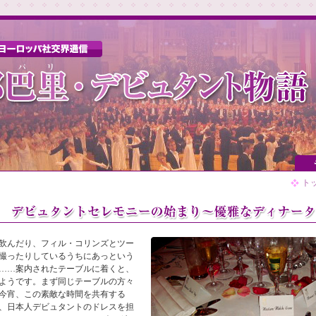
ト
飲んだり、フィル・コリンズとツー
撮ったりしているうちにあっという
……案内されたテーブルに着くと、
ようです。まず同じテーブルの方々
今宵、この素敵な時間を共有する
、日本人デビュタントのドレスを担