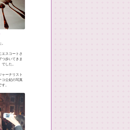
。
た。
にエスコートさ
ずつ歩いてきま
）でした。
ジャーナリスト
ナコ公妃の写真
です。