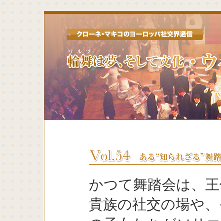
かつて舞踏会は、王
貴族の社交の場や、