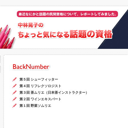
第５回 シューフィッター
第４回 リフレクソロジスト
第３回 茶ムリエ（日本茶インストラクター）
第２回 ワインエキスパート
第１回 野菜ソムリエ