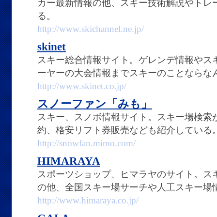
カー最新情報の他、スキー技術解説やトレ
る。
http://www.skichannel.ne.jp/
skinet
スキー総合情報サイト。ゲレンデ情報やス
ーヤーの大会情報までスキーのことならな
http://www.skinet.co.jp/
スノーファン「みも」
スキー、スノボ情報サイト。スキー場検索
約、格安リフト券販売なども紹介している
http://snowfan.mimo.com/
HIMARAYA
スポーツショップ、ヒマラヤのサイト。ス
の他、全国スキー場サーチや人工スキー場
http://www.himaraya.co.jp/