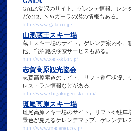
GALA
GALA湯沢のサイト。ゲレンデ情報、レン
どの他、SPAガーラの湯の情報もある。
http://www.gala.co.jp/
山形蔵王スキー場
蔵王スキー場のサイト。ゲレンデ案内や、
他、宿泊施設検索サービスもある。
http://www.zao-ski.or.jp/
志賀高原観光協会
志賀高原索道のサイト。リフト運行状況、
レストラン情報などがある。
http://www.shigakogen-ski.com/
斑尾高原スキー場
斑尾高原スキー場のサイト。リフトや駐車
景色が見えるゲレンデマップ、ゲレンデレ
http://www.madarao.co.jp/