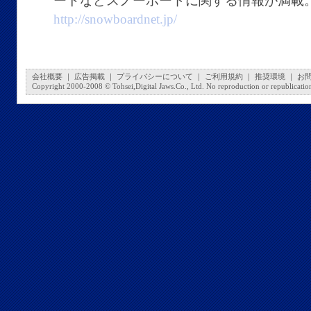
ートなどスノーボードに関する情報が満載
http://snowboardnet.jp/
会社概要
｜
広告掲載
｜
プライバシーについて
｜
ご利用規約
｜
推奨環境
｜
お
Copyright 2000-2008 © Tohsei,Digital Jaws.Co., Ltd. No reproduction or republication