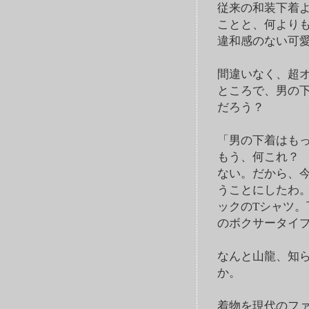
従来の和装下着
ことと、何より
違和感のない可
間違いなく、超
ところで、男の
だろう？
「男の下着はも
もう、何これ？
ない。だから、
うことにしたわ
ックのTシャツ。
のボクサータイ
なんと山龍、知
か。
着物を現代のフ