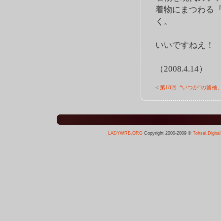
着物にまつわる
く。
いいですねえ！ そろ
（2008.4.14）
<
第18回 “いつか”の留袖
LADYWRB.ORG
Copyright 2000-2009 ©
Tohsei,Digita