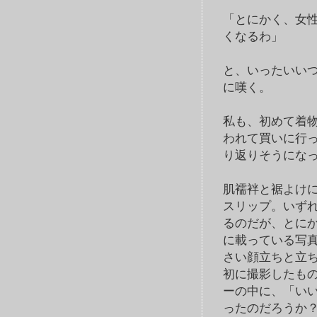
「とにかく、女
くなるわ」
と、いったいい
に嘆く。
私も、初めて着
われて買いに行っ
り返りそうにな
肌襦袢と裾よけ
スリップ。いず
るのだが、とに
に載っている写
さい顔立ちと立
初に撮影したも
ーの中に、「い
ったのだろうか