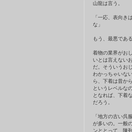
山龍は言う。
「一応、表向き
な」
もう、最悪であ
着物の業界がお
いとは言えない
だ。そういうお
わかっちゃいな
ら、下着は昔か
というレベルな
となれば、下着
だろう。
「地方の古い呉
が多いの。一般
ンととって、陳