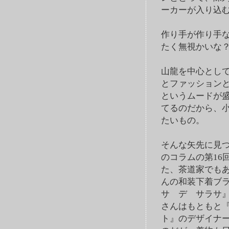
ーカーが入り込
作り手が作り手
たく無視かいな
山龍を中心とし
とファッション
というムードが
てるのだから、
たいもの。
そんな矢先に見
のコラムの第16
た、茶道家でも
んの和装下着ブ
サ デ サラサ
さんはもともと
ト』のデザイナ