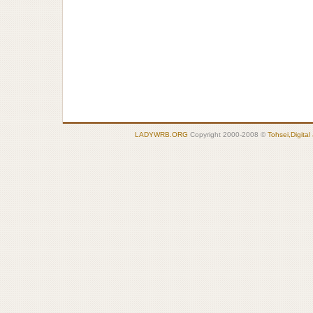
LADYWRB.ORG
Copyright 2000-2008 ©
Tohsei,Digital