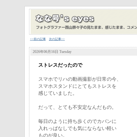
<<前の記事
次の記事>>
2026年06月16日 Tuesday
ストレスだったので
スマホでリハの動画撮影が日常の今、
スマホスタンドにとてもストレスを
感じていました。
だって、とても不安定なんだもの。
毎日のように持ち歩くのでカバンに
入れっぱなしでも気にならない軽い
ものが良い。