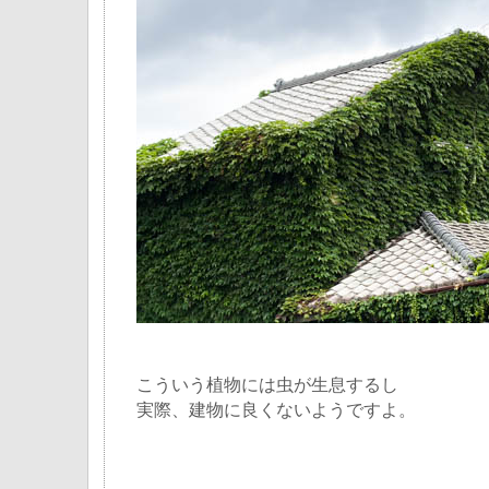
こういう植物には虫が生息するし
実際、建物に良くないようですよ。