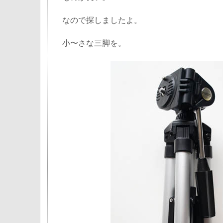
なので探しましたよ。
小〜さな三脚を。