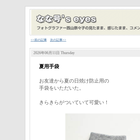
<<前の記事
次の記事>>
2026年06月11日 Thursday
夏用手袋
お友達から夏の日焼け防止用の
手袋をいただいた。
きらきらがついていて可愛い！