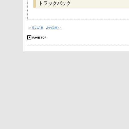
トラックバック
<<前の記事
次の記事>>