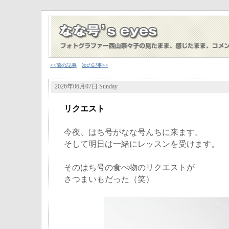
<<前の記事
次の記事>>
2026年06月07日 Sunday
リクエスト
今夜、はち号がなな号んちに来ます。
そして明日は一緒にレッスンを受けます。
そのはち号の食べ物のリクエストが
さつまいもだった（笑）