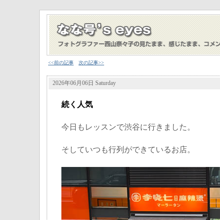
<<前の記事
次の記事>>
2026年06月06日 Saturday
続く人気
今日もレッスンで渋谷に行きました。
そしていつも行列ができているお店。