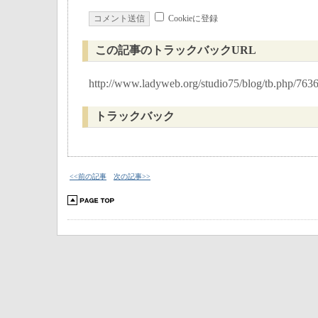
Cookieに登録
この記事のトラックバックURL
http://www.ladyweb.org/studio75/blog/tb.php/763
トラックバック
<<前の記事
次の記事>>