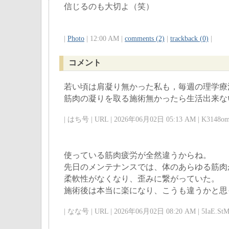
信じるのも大切よ（笑）
|
Photo
| 12:00 AM |
comments (2)
|
trackback (0)
|
コメント
若い頃は肩凝り無かった私も，毎週の理学療
筋肉の凝りを取る施術無かったら生活出来な
| はち号 | URL | 2026年06月02日 05:13 AM | K3148om
使っている筋肉疲労が全然違うからね。
先日のメンテナンスでは、体のあらゆる筋肉
柔軟性がなくなり、歪みに繋がっていた。
施術後は本当に楽になり、こうも違うかと思
| なな号 | URL | 2026年06月02日 08:20 AM | 5IaE.StM