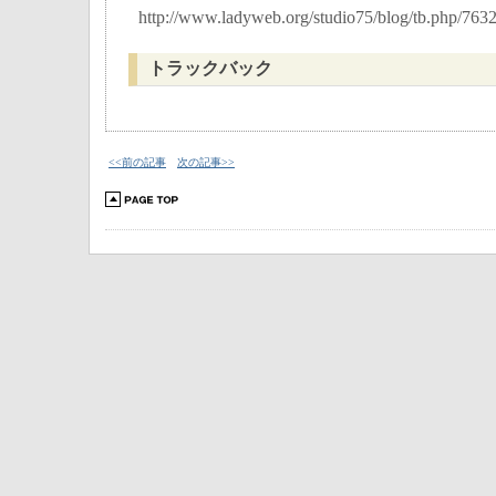
http://www.ladyweb.org/studio75/blog/tb.php/763
トラックバック
<<前の記事
次の記事>>