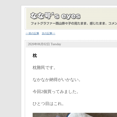
<<前の記事
次の記事>>
2026年06月02日 Tuesday
枕
枕難民です。
なかなか納得がいかない。
今回2個買ってみました。
ひとつ目はこれ。