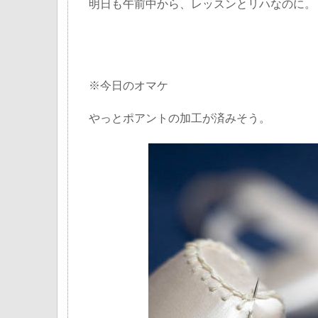
明日も午前中から、レッスンとリハなのに。
※今日のオマケ
やっとポアントの加工が済みそう。