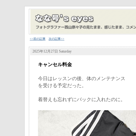
<<前の記事
次の記事>>
2025年12月27日 Saturday
キャンセル料金
今日はレッスンの後、体のメンテナンス
を受ける予定だった。
着替えも忘れずにバックに入れたのに。