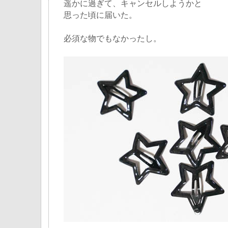
遥かに過ぎて、キャンセルしようかと
思った頃に届いた。
必須な物でもなかったし。