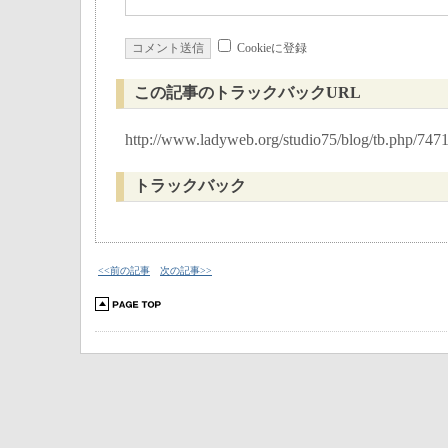
Cookieに登録
この記事のトラックバックURL
http://www.ladyweb.org/studio75/blog/tb.php/747
トラックバック
<<前の記事
次の記事>>