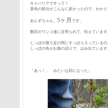
キャバリアですって！
茶色の部分がこんなに多かったので、わかり
5ヶ月
あんずちゃん、
です。
数匹のワンコ達に近寄られて、怯えています
しっぽが後ろ足の間にすっぽり入っているの
しっぽの先がお腹の辺りで、はみ出ています
「あっ！」 みたいな顔になった。