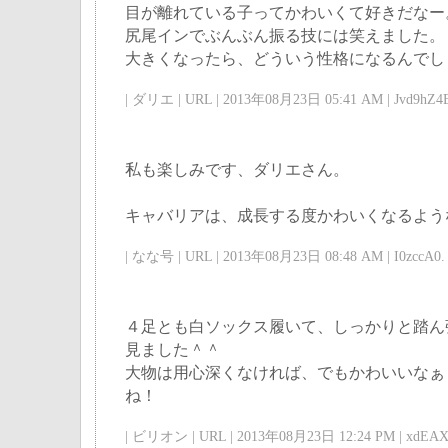
目が離れている子ってかわいくて好きだなー
尻尾インでぶんぶん振る技には笑えました。
大きくなったら、どういう性格になるんでし
| ダリエ | URL | 2013年08月23日 05:41 AM | Jvd9hZ4E
私も楽しみです、ダリエさん。
キャバリアは、成長する度かわいくなるよう
| なな号 | URL | 2013年08月23日 08:48 AM | I0zccA0. 
４足とも白ソックス履いて、しっかりと踏ん
見ました＾＾
大物は用心深くなければ、でもかわいいなぁ
ね！
| ビリオン | URL | 2013年08月23日 12:24 PM | xdEAX