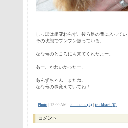
しっぽは相変わらず、後ろ足の間に入ってい
その状態でブンブン振っている。
なな号のところにも来てくれたよー。
あー、かわいかったー。
あんずちゃん、またね。
なな号の事覚えていてね！
|
Photo
| 12:00 AM |
comments (4)
|
trackback (0)
|
コメント