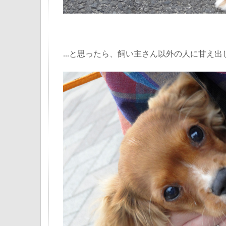
...と思ったら、飼い主さん以外の人に甘え出