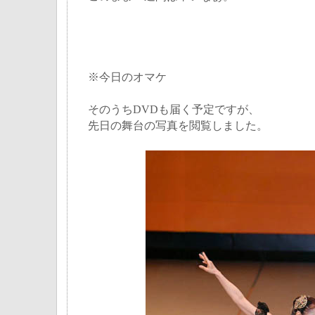
※今日のオマケ
そのうちDVDも届く予定ですが、
先日の舞台の写真を閲覧しました。