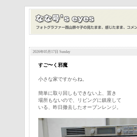
2026年05月17日 Sunday
すご〜く邪魔
小さな家ですからね。
簡単に取り回しもできない上、置き
場所もないので、リビングに鎮座して
いる、昨日撤去したオーブンレンジ。