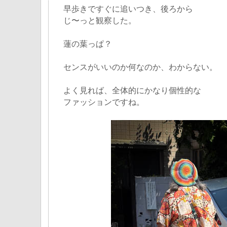
早歩きですぐに追いつき、後ろから
じ〜っと観察した。
蓮の葉っぱ？
センスがいいのか何なのか、わからない。
よく見れば、全体的にかなり個性的な
ファッションですね。