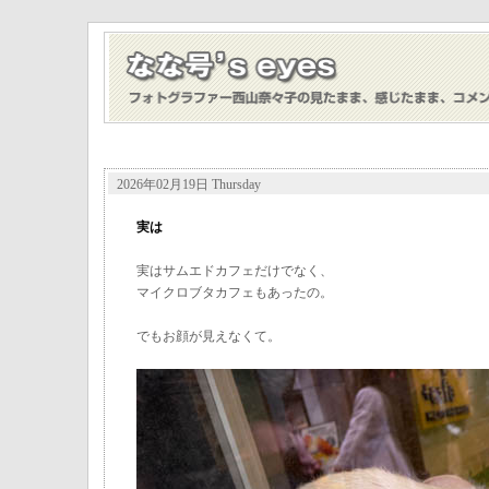
2026年02月19日 Thursday
実は
実はサムエドカフェだけでなく、
マイクロブタカフェもあったの。
でもお顔が見えなくて。