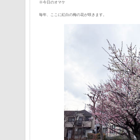
※今日のオマケ
毎年、ここに紅白の梅の花が咲きます。