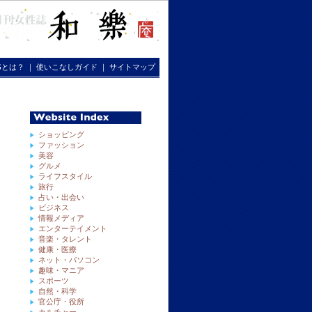
RGとは？
｜
使いこなしガイド
｜
サイトマップ