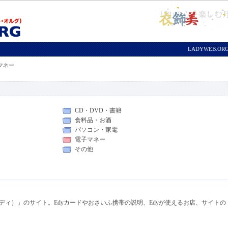
LADYWEB.O
マネー
CD・DVD・書籍
食料品・お酒
パソコン・家電
電子マネー
その他
ディ）」のサイト。Edyカードやおさいふ携帯の説明、Edyが使えるお店、サイトの