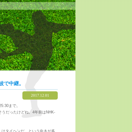
波で中継。
2017.12.01
5:30まで。
うだったけどね。4年前はNHK-
）はタイヘンだ…という向きが多