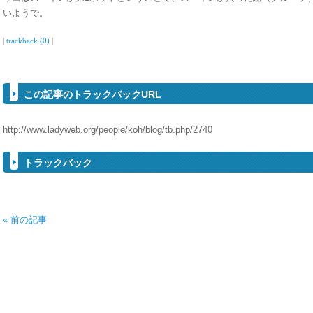
いようで。
|
trackback (0)
|
この記事のトラックバックURL
http://www.ladyweb.org/people/koh/blog/tb.php/2740
トラックバック
« 前の記事