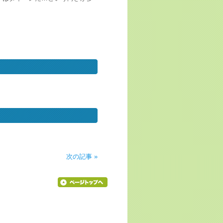
次の記事 »