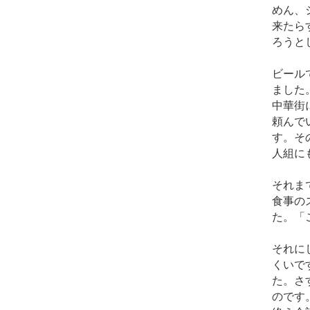
めん、
来たら
ろうと
ビール
ました
中華街
頼んで
す。そ
人組に
それま
食事の
た。「
それに
くいで
た。さ
のです