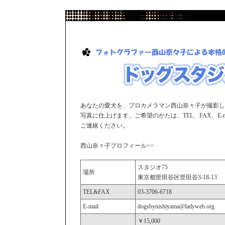
あなたの愛犬を、プロカメラマン西山奈々子が撮影し
写真に仕上げます。ご希望のかたは、TEL、FAX、E-
ご連絡ください。
西山奈々子プロフィール>>
スタジオ75
場所
東京都世田谷区世田谷3-18-13
TEL&FAX
03-3706-6718
E-mail
dogsbynishiyama@ladyweb.org
￥15,000