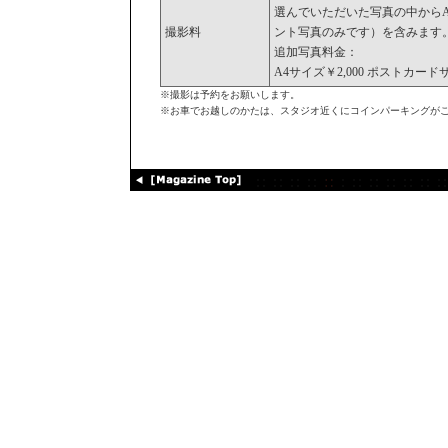
選んでいただいた写真の中から
撮影料
ント写真のみです）を含みます
追加写真料金：
A4サイズ￥2,000 ポストカードサ
※撮影は予約をお願いします。
※お車でお越しのかたは、スタジオ近くにコインパーキングが