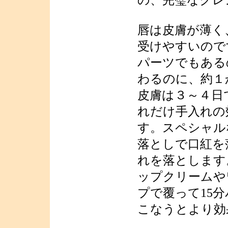
の、完璧なクレ
唇は皮膚が薄く
受けやすいので
パーツでもある
わるのに、約１
皮膚は３～４日
れだけ手入れの
す。スペシャル
落としで口紅を
れを落とします
ップクリームや
プで覆って15
こなうとより効