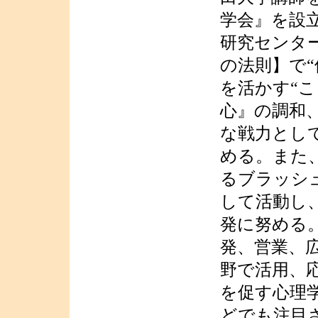
学会』を設立
研究センタ
の法則】で“
を活かす“
心』の調和
な戦力とし
める。また
るブラッシ
して活動し
発に努める
発、営業、
野で活用、
を促す心理
どでも注目