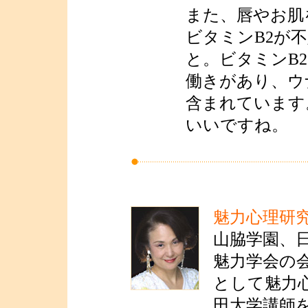
また、唇やお肌
ビタミンB2が
と。ビタミンB
働きがあり、ウ
含まれています
いいですね。
魅力心理研
山脇学園、
魅力学会の
として魅力
田大学講師を